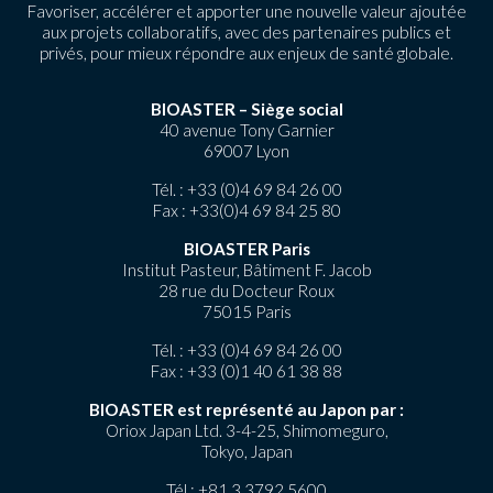
Favoriser, accélérer et apporter une nouvelle valeur ajoutée
aux projets collaboratifs, avec des partenaires publics et
privés, pour mieux répondre aux enjeux de santé globale.
BIOASTER – Siège social
40 avenue Tony Garnier
69007 Lyon
Tél. :
+33 (0)4 69 84 26 00
Fax : +33(0)4 69 84 25 80
BIOASTER Paris
Institut Pasteur, Bâtiment F. Jacob
28 rue du Docteur Roux
75015 Paris
Tél. :
+33 (0)4 69 84 26 00
Fax : +33 (0)1 40 61 38 88
BIOASTER est représenté au Japon par :
Oriox Japan Ltd. 3-4-25, Shimomeguro,
Tokyo, Japan
Tél.:
+81 3 3792 5600