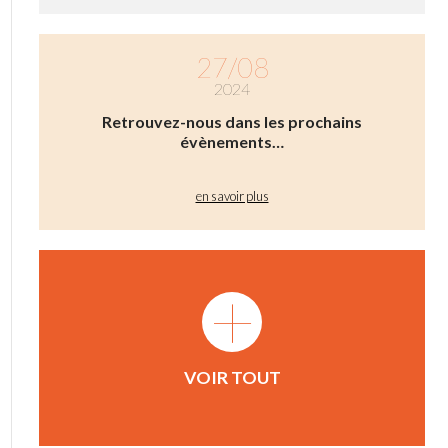
27/08
2024
Retrouvez-nous dans les prochains
évènements…
en savoir plus
+
VOIR TOUT