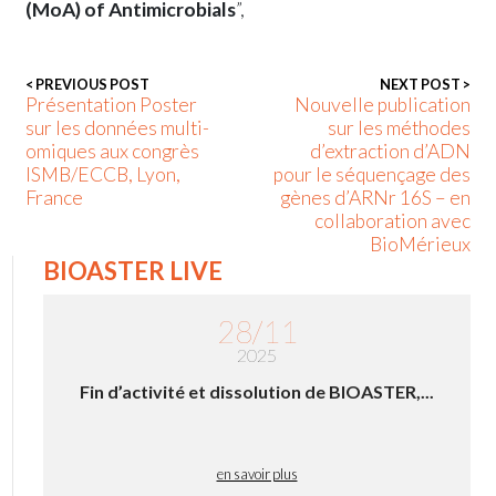
(MoA) of Antimicrobials
”,
< PREVIOUS POST
NEXT POST >
Présentation Poster
Nouvelle publication
sur les données multi-
sur les méthodes
omiques aux congrès
d’extraction d’ADN
ISMB/ECCB, Lyon,
pour le séquençage des
France
gènes d’ARNr 16S – en
collaboration avec
BioMérieux
BIOASTER LIVE
28/11
2025
Fin d’activité et dissolution de BIOASTER,...
en savoir plus