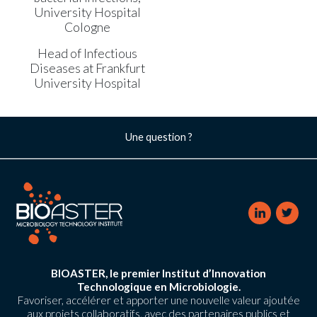
University Hospital
Cologne
Head of Infectious
Diseases at Frankfurt
University Hospital
Une question ?
BIOASTER, le premier Institut d’Innovation
Technologique en Microbiologie.
Favoriser, accélérer et apporter une nouvelle valeur ajoutée
aux projets collaboratifs, avec des partenaires publics et