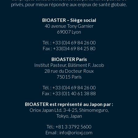
privés, pour mieux répondre aux enjeux de santé globale.
BIOASTER – Siège social
40 avenue Tony Garnier
69007 Lyon
Tél. :
+33 (0)4 69 84 26 00
Fax : +33(0)4 69 84 25 80
BIOASTER Paris
Institut Pasteur, Bâtiment F. Jacob
28 rue du Docteur Roux
75015 Paris
Tél. :
+33 (0)4 69 84 26 00
Fax : +33 (0)1 40 61 38 88
BIOASTER est représenté au Japon par :
Oriox Japan Ltd. 3-4-25, Shimomeguro,
Tokyo, Japan
Tél.:
+81 3 3792 5600
Email :
info@orioxj.com