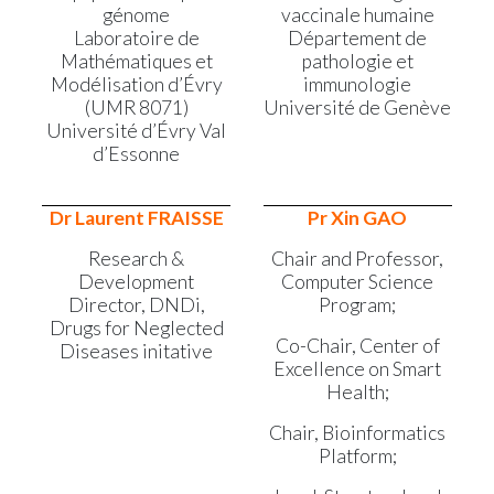
génome
vaccinale humaine
Laboratoire de
Département de
Mathématiques et
pathologie et
Modélisation d’Évry
immunologie
(UMR 8071)
Université de Genève
Université d’Évry Val
d’Essonne
Dr Laurent FRAISSE
Pr Xin GAO
Research &
Chair and Professor,
Development
Computer Science
Director, DNDi,
Program;
Drugs for Neglected
Co-Chair, Center of
Diseases initative
Excellence on Smart
Health;
Chair, Bioinformatics
Platform;