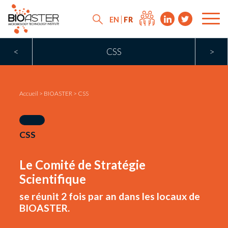
FR
EN
<
CSS
>
Accueil
>
BIOASTER
>
CSS
CSS
Le Comité de Stratégie
Scientifique
se réunit 2 fois par an dans les locaux de
BIOASTER.
News