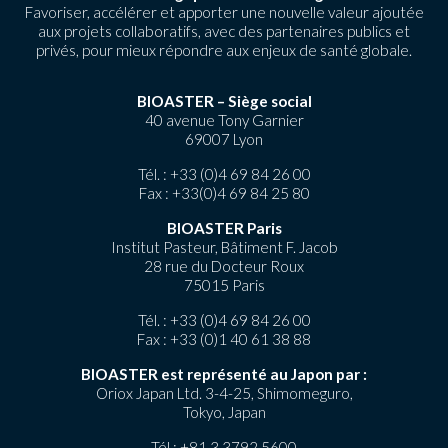
Favoriser, accélérer et apporter une nouvelle valeur ajoutée
aux projets collaboratifs, avec des partenaires publics et
privés, pour mieux répondre aux enjeux de santé globale.
BIOASTER – Siège social
40 avenue Tony Garnier
69007 Lyon
Tél. :
+33 (0)4 69 84 26 00
Fax : +33(0)4 69 84 25 80
BIOASTER Paris
Institut Pasteur, Bâtiment F. Jacob
28 rue du Docteur Roux
75015 Paris
Tél. :
+33 (0)4 69 84 26 00
Fax : +33 (0)1 40 61 38 88
BIOASTER est représenté au Japon par :
Oriox Japan Ltd. 3-4-25, Shimomeguro,
Tokyo, Japan
Tél.:
+81 3 3792 5600