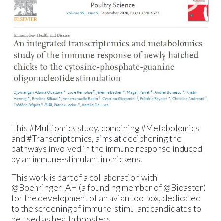
Communiqué de presse
Evénements
This #Multiomics study, combining #Metabolomics
and #Transcriptomics, aims at deciphering the
pathways involved in the immune response induced
by an immune-stimulant in chickens.
This work is part of a collaboration with
@Boehringer_AH (a founding member of @Bioaster)
for the development of an avian toolbox, dedicated
to the screening of immune-stimulant candidates to
be used as health boosters.