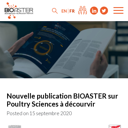
FR
EN
Nouvelle publication BIOASTER sur
Poultry Sciences à décourvir
Posted on
15 septembre 2020
News