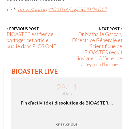
Link:
https://doi.org/10.1016/j.psj.2020.06.017
< PREVIOUS POST
NEXT POST >
BIOASTER est fier de
Dr Nathalie Garçon,
partager cet article
Directrice Générale et
publié dans PLOS ONE.
Scientifique de
BIOASTER reçoit
l’insigne d’Officier de
la Légion d’honneur
BIOASTER LIVE
28/11
2025
Fin d’activité et dissolution de BIOASTER,...
en savoir plus