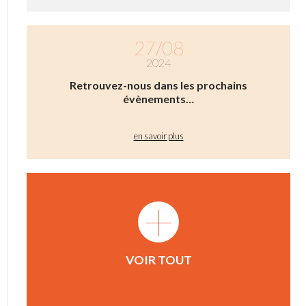
27/08
2024
Retrouvez-nous dans les prochains
évènements…
en savoir plus
+
VOIR TOUT