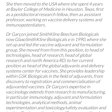
She then moved to the USA where she spent 4 years
at Baylor College of Medicine in Houston, Texas, first
as a postdoctoral research fellow, then as assistant
professor, working on vaccine delivery systems and
immunopotentiators.
Dr Garçon joined SmithKline Beecham Biologicals
now GlaxoSmithKline Biologicals e in 1990, where she
set up and led the vaccine adjuvant and formulation
group. She moved from from this position, to head of
technologies, head of research, head of global
research and north America RD; to her current
position as head of the global adjuvants and delivery
systems center for vaccines. She provides leadership
within GSK Biologicals in the field of adjuvants, from
discovery to registration and commercialisation of
adjuvanted vaccines. Dr Garçon’s expertise in
vaccinology extends from research to manufacturing,
in particular immunology, adjuvant and formulation
technologies, analytical methods, animal
experimentation and toxicology/safety evaluation and