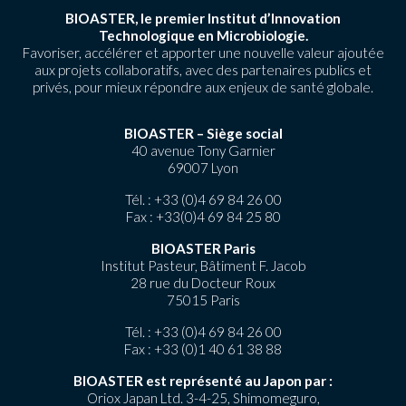
BIOASTER, le premier Institut d’Innovation
Technologique en Microbiologie.
Favoriser, accélérer et apporter une nouvelle valeur ajoutée
aux projets collaboratifs, avec des partenaires publics et
privés, pour mieux répondre aux enjeux de santé globale.
BIOASTER – Siège social
40 avenue Tony Garnier
69007 Lyon
Tél. :
+33 (0)4 69 84 26 00
Fax : +33(0)4 69 84 25 80
BIOASTER Paris
Institut Pasteur, Bâtiment F. Jacob
28 rue du Docteur Roux
75015 Paris
Tél. :
+33 (0)4 69 84 26 00
Fax : +33 (0)1 40 61 38 88
BIOASTER est représenté au Japon par :
Oriox Japan Ltd. 3-4-25, Shimomeguro,