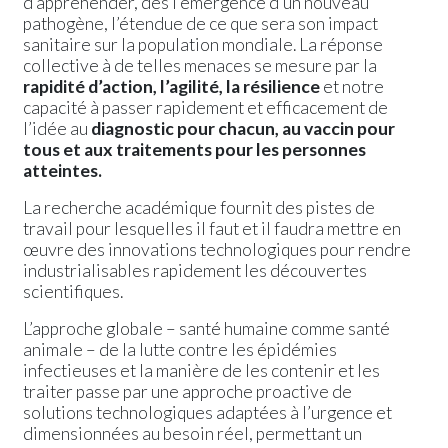
d’appréhender, dès l’émergence d’un nouveau
pathogène, l’étendue de ce que sera son impact
sanitaire sur la population mondiale. La réponse
collective à de telles menaces se mesure par la
rapidité d’action, l’agilité, la résilience
et notre
capacité à passer rapidement et efficacement de
l’idée au
diagnostic pour chacun, au vaccin pour
tous et aux traitements pour les personnes
atteintes
.
La recherche académique fournit des pistes de
travail pour lesquelles il faut et il faudra mettre en
œuvre des innovations technologiques pour rendre
industrialisables rapidement les découvertes
scientifiques.
L’approche globale – santé humaine comme santé
animale – de la lutte contre les épidémies
infectieuses et la manière de les contenir et les
traiter passe par une approche proactive de
solutions technologiques adaptées à l’urgence et
dimensionnées au besoin réel, permettant un