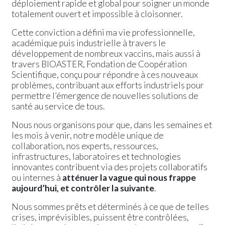
déploiement rapide et global pour soigner un monde
totalement ouvert et impossible à cloisonner.
Cette conviction a défini ma vie professionnelle,
académique puis industrielle à travers le
développement de nombreux vaccins, mais aussi à
travers BIOASTER, Fondation de Coopération
Scientifique, conçu pour répondre à ces nouveaux
problèmes, contribuant aux efforts industriels pour
permettre l’émergence de nouvelles solutions de
santé au service de tous.
Nous nous organisons pour que, dans les semaines et
les mois à venir, notre modèle unique de
collaboration, nos experts, ressources,
infrastructures, laboratoires et technologies
innovantes contribuent via des projets collaboratifs
ou internes à
atténuer la vague qui nous frappe
aujourd’hui, et contrôler la suivante
.
Nous sommes prêts et déterminés à ce que de telles
crises, imprévisibles, puissent être contrôlées,