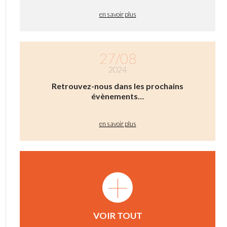
en savoir plus
27/08
2024
Retrouvez-nous dans les prochains
évènements…
en savoir plus
+
VOIR TOUT