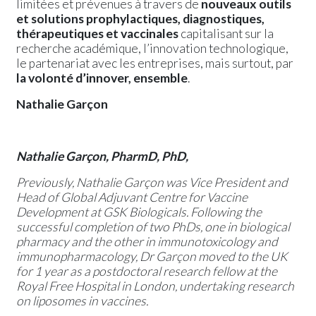
limitées et prévenues à travers de
nouveaux outils
et solutions prophylactiques, diagnostiques,
thérapeutiques et vaccinales
capitalisant sur la
recherche académique, l’innovation technologique,
le partenariat avec les entreprises, mais surtout, par
la volonté d’innover, ensemble
.
Nathalie Garçon
Nathalie Garçon, PharmD, PhD,
Previously, Nathalie Garçon was Vice President and
Head of Global Adjuvant Centre for Vaccine
Development at GSK Biologicals. Following the
successful completion of two PhDs, one in biological
pharmacy and the other in immunotoxicology and
immunopharmacology, Dr Garçon moved to the UK
for 1 year as a postdoctoral research fellow at the
Royal Free Hospital in London, undertaking research
on liposomes in vaccines.