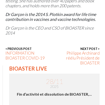
testing. She has authored over 40 papers and book
chapters, and holds more than 200 patents.
Dr Garçon is the 2014 S. Plotkin award for life time
contribution in vaccines and vaccine technologies.
Dr Garçon is the CEO and CSO of BIOASTER since
2014
< PREVIOUS POST
NEXT POST >
INFORMATION
Philippe Archinard
BIOASTER COVID-19
réélu Président de
BIOASTER
BIOASTER LIVE
28/11
2025
Fin d’activité et dissolution de BIOASTER,...